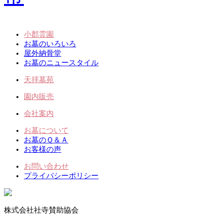
小郡霊園
お墓のいろいろ
屋外納骨堂
お墓のニュースタイル
天拝墓苑
園内販売
会社案内
お墓について
お墓のＱ＆Ａ
お客様の声
お問い合わせ
プライバシーポリシー
株式会社社寺賛助協会