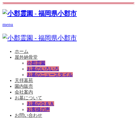
menu
ホーム
屋外納骨堂
小郡霊園
お墓のいろいろ
お墓のニュースタイル
天拝墓苑
園内販売
会社案内
お墓について
お墓のＱ＆Ａ
お客様の声
お問い合わせ