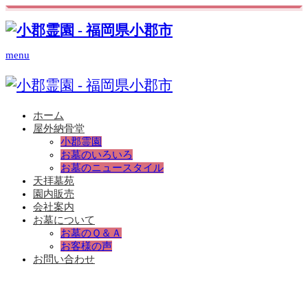
menu
ホーム
屋外納骨堂
小郡霊園
お墓のいろいろ
お墓のニュースタイル
天拝墓苑
園内販売
会社案内
お墓について
お墓のＱ＆Ａ
お客様の声
お問い合わせ