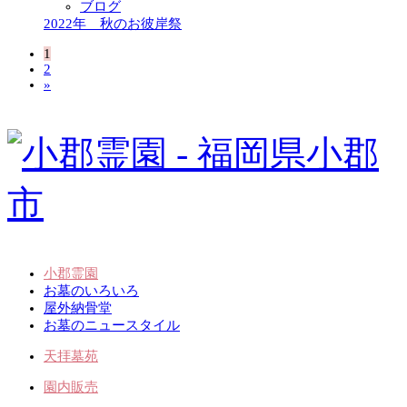
ブログ
2022年 秋のお彼岸祭
1
2
»
小郡霊園
お墓のいろいろ
屋外納骨堂
お墓のニュースタイル
天拝墓苑
園内販売