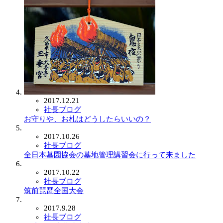
2017.12.21
社長ブログ
お守りや、お札はどうしたらいいの？
2017.10.26
社長ブログ
全日本墓園協会の墓地管理講習会に行って来ました
2017.10.22
社長ブログ
筑前琵琶全国大会
2017.9.28
社長ブログ