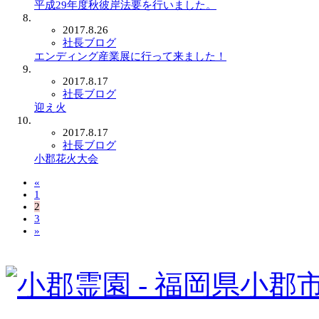
平成29年度秋彼岸法要を行いました。
2017.8.26
社長ブログ
エンディング産業展に行って来ました！
2017.8.17
社長ブログ
迎え火
2017.8.17
社長ブログ
小郡花火大会
«
1
2
3
»